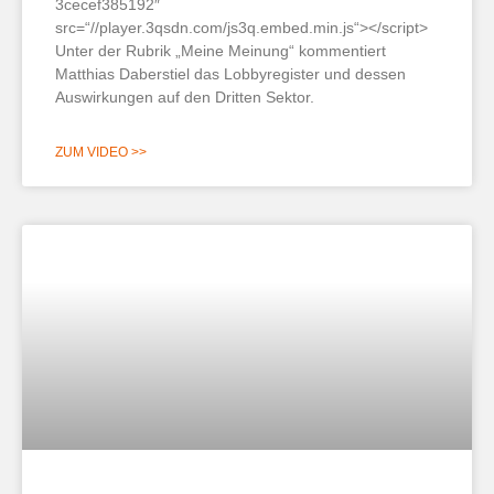
3cecef385192″
src=“//player.3qsdn.com/js3q.embed.min.js“></script>
Unter der Rubrik „Meine Meinung“ kommentiert
Matthias Daberstiel das Lobbyregister und dessen
Auswirkungen auf den Dritten Sektor.
ZUM VIDEO >>