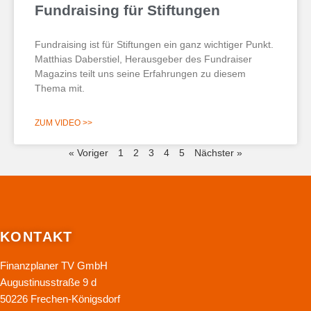
Fundraising für Stiftungen
Fundraising ist für Stiftungen ein ganz wichtiger Punkt.
Matthias Daberstiel, Herausgeber des Fundraiser
Magazins teilt uns seine Erfahrungen zu diesem
Thema mit.
ZUM VIDEO >>
« Voriger
1
2
3
4
5
Nächster »
KONTAKT
Finanzplaner TV GmbH
Augustinusstraße 9 d
50226 Frechen-Königsdorf