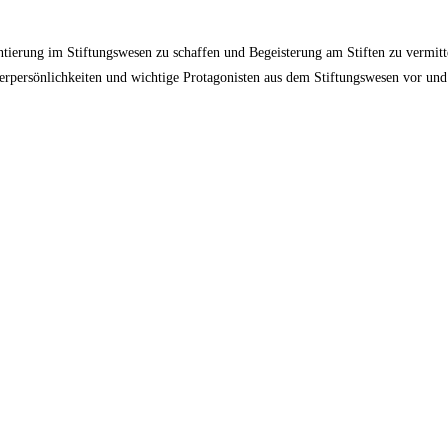
tierung im Stiftungswesen zu schaffen und Begeisterung am Stiften zu vermitte
ifterpersönlichkeiten und wichtige Protagonisten aus dem Stiftungswesen vor 