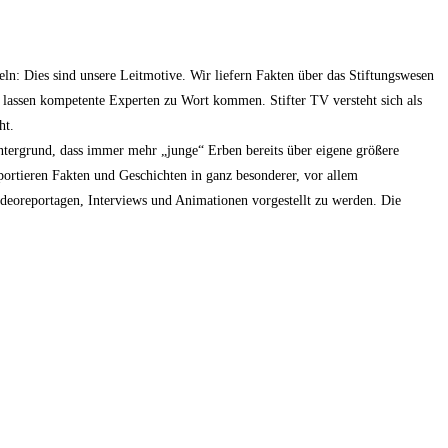
ln: Dies sind unsere Leitmotive. Wir liefern Fakten über das Stiftungswesen
d lassen kompetente Experten zu Wort kommen. Stifter TV versteht sich als
ht.
ntergrund, dass immer mehr „junge“ Erben bereits über eigene größere
ortieren Fakten und Geschichten in ganz besonderer, vor allem
deoreportagen, Interviews und Animationen vorgestellt zu werden. Die