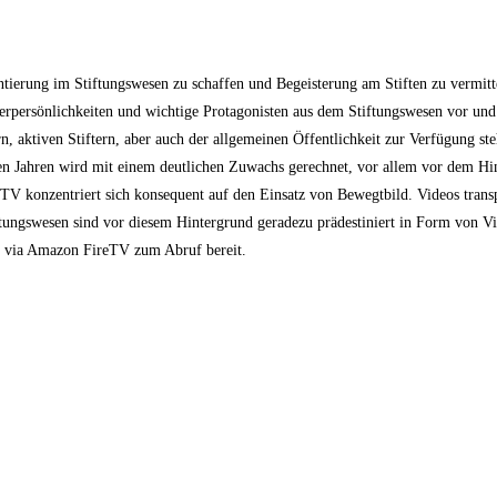
tierung im Stiftungswesen zu schaffen und Begeisterung am Stiften zu vermitte
fterpersönlichkeiten und wichtige Protagonisten aus dem Stiftungswesen vor un
, aktiven Stiftern, aber auch der allgemeinen Öffentlichkeit zur Verfügung ste
en Jahren wird mit einem deutlichen Zuwachs gerechnet, vor allem vor dem Hi
TV konzentriert sich konsequent auf den Einsatz von Bewegtbild. Videos transp
ungswesen sind vor diesem Hintergrund geradezu prädestiniert in Form von Vi
nd via Amazon FireTV zum Abruf bereit.