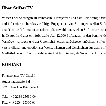
Über StifterTV
Wissen über Stiftungen zu verbessern, Transparenz und damit ein wenig Orien
und informieren über das vielfältige Engagement von Stiftungen, stellen Sti
unabhängige Informationsplattform, die sowohl potenziellen Stiftungsgründern
In Deutschland gibt es mittlerweile über 22.000 Stiftungen; in den kommend
Vermögen verfügen und der Gesellschaft etwas zurückgeben möchten. Stifter 
verständlicher und emotionaler Weise. Themen und Geschichten aus dem Stift
Mediathek von Stifter TV steht kostenfrei im Internet, als Smart TV App u
KONTAKT
Finanzplaner TV GmbH
Augustinusstraße 9 d
50226 Frechen-Königsdorf
Tel.: +49 2234-25630-00
Fax: +49 2234-25630-01