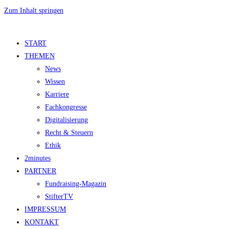
Zum Inhalt springen
START
THEMEN
News
Wissen
Karriere
Fachkongresse
Digitalisierung
Recht & Steuern
Ethik
2minutes
PARTNER
Fundraising-Magazin
StifterTV
IMPRESSUM
KONTAKT