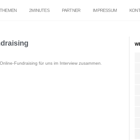
THEMEN
2MINUTES
PARTNER
IMPRESSUM
KONT
draising
W
 Online-Fundraising für uns im Interview zusammen.