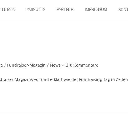
THEMEN
2MINUTES
PARTNER
IMPRESSUM
KONT
se
/
Fundraiser-Magazin
/
News
0 Kommentare
ndraiser Magazins vor und erklärt wie der Fundraising Tag in Zeiten