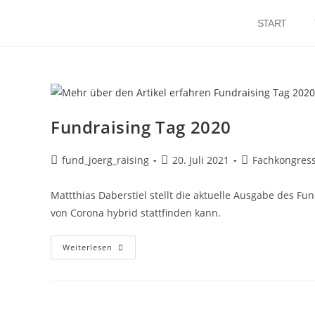
START
Fundraising Tag 2020
fund_joerg_raising
20. Juli 2021
Fachkongres
Mattthias Daberstiel stellt die aktuelle Ausgabe des Fu
von Corona hybrid stattfinden kann.
Weiterlesen