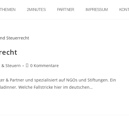
THEMEN
2MINUTES
PARTNER
IMPRESSUM
KONT
recht
 & Steuern
0 Kommentare
ger & Partner und spezialisiert auf NGOs und Stiftungen. Ein
ladinner. Welche Fallstricke hier im deutschen…