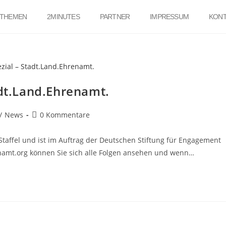
THEMEN
2MINUTES
PARTNER
IMPRESSUM
KONT
adt.Land.Ehrenamt.
/
News
0 Kommentare
 Staffel und ist im Auftrag der Deutschen Stiftung für Engagement
amt.org können Sie sich alle Folgen ansehen und wenn…