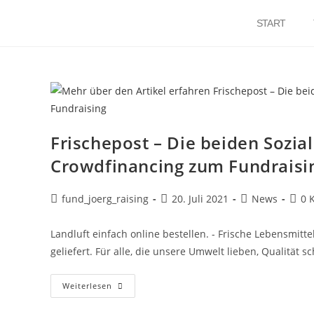
START
Frischepost – Die beiden Sozi
Crowdfinancing zum Fundraisi
fund_joerg_raising
20. Juli 2021
News
0 
Landluft einfach online bestellen. - Frische Lebensmit
geliefert. Für alle, die unsere Umwelt lieben, Qualitä
Weiterlesen