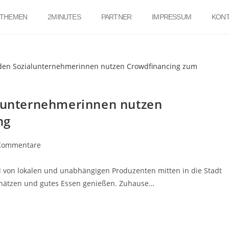
THEMEN
2MINUTES
PARTNER
IMPRESSUM
KONT
alunternehmerinnen nutzen
ng
Kommentare
tel von lokalen und unabhängigen Produzenten mitten in die Stadt
t schätzen und gutes Essen genießen. Zuhause…