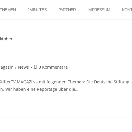
THEMEN
2MINUTES
PARTNER
IMPRESSUM
KONT
Magazin
/
News
0 Kommentare
tifterTV MAGAZINs mit folgenden Themen: Die Deutsche Stiftung
n. Wir haben eine Reportage über die…