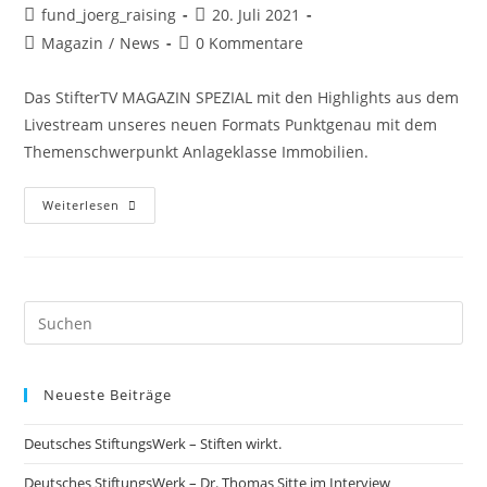
fund_joerg_raising
20. Juli 2021
Magazin
/
News
0 Kommentare
Das StifterTV MAGAZIN SPEZIAL mit den Highlights aus dem
Livestream unseres neuen Formats Punktgenau mit dem
Themenschwerpunkt Anlageklasse Immobilien.
Weiterlesen
Neueste Beiträge
Deutsches StiftungsWerk – Stiften wirkt.
Deutsches StiftungsWerk – Dr. Thomas Sitte im Interview