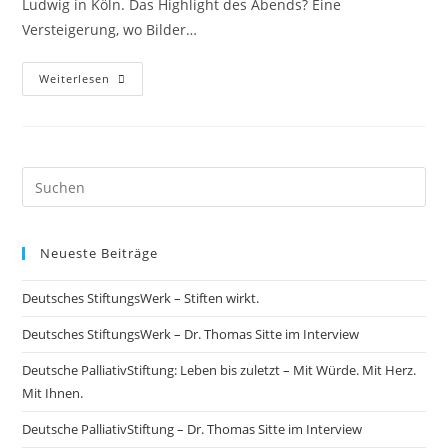
Ludwig in Köln. Das Highlight des Abends? Eine
Versteigerung, wo Bilder…
Weiterlesen
Neueste Beiträge
Deutsches StiftungsWerk – Stiften wirkt.
Deutsches StiftungsWerk – Dr. Thomas Sitte im Interview
Deutsche PalliativStiftung: Leben bis zuletzt – Mit Würde. Mit Herz.
Mit Ihnen.
Deutsche PalliativStiftung – Dr. Thomas Sitte im Interview