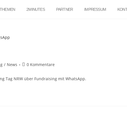
THEMEN
2MINUTES
PARTNER
IMPRESSUM
KONT
ng
/
News
0 Kommentare
sing Tag NRW über Fundraising mit WhatsApp.