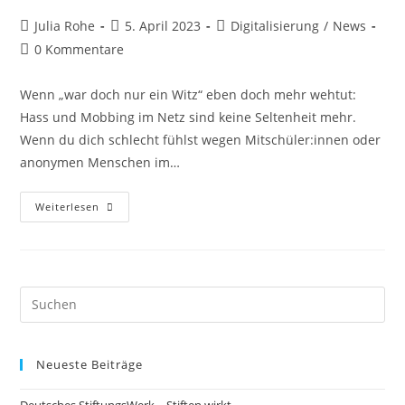
Julia Rohe
5. April 2023
Digitalisierung
/
News
0 Kommentare
Wenn „war doch nur ein Witz“ eben doch mehr wehtut:
Hass und Mobbing im Netz sind keine Seltenheit mehr.
Wenn du dich schlecht fühlst wegen Mitschüler:innen oder
anonymen Menschen im…
Weiterlesen
Neueste Beiträge
Deutsches StiftungsWerk – Stiften wirkt.