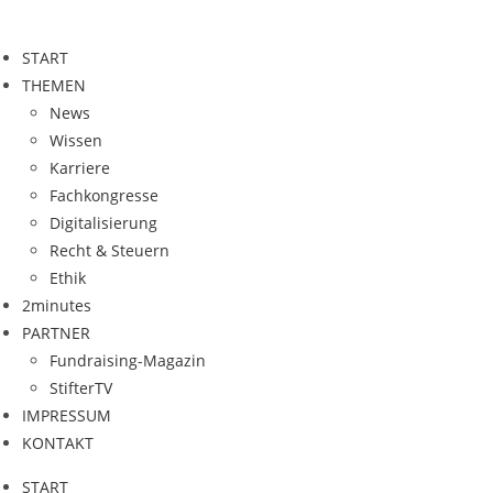
Zum
Inhalt
START
springen
THEMEN
News
Wissen
Karriere
Fachkongresse
Digitalisierung
Recht & Steuern
Ethik
2minutes
PARTNER
Fundraising-Magazin
StifterTV
IMPRESSUM
KONTAKT
START