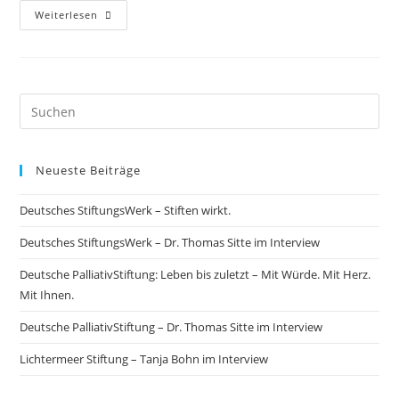
Deutsches
Weiterlesen
StiftungsWerk
–
Dr.
Thomas
Sitte
Im
Interview
Neueste Beiträge
Deutsches StiftungsWerk – Stiften wirkt.
Deutsches StiftungsWerk – Dr. Thomas Sitte im Interview
Deutsche PalliativStiftung: Leben bis zuletzt – Mit Würde. Mit Herz.
Mit Ihnen.
Deutsche PalliativStiftung – Dr. Thomas Sitte im Interview
Lichtermeer Stiftung – Tanja Bohn im Interview