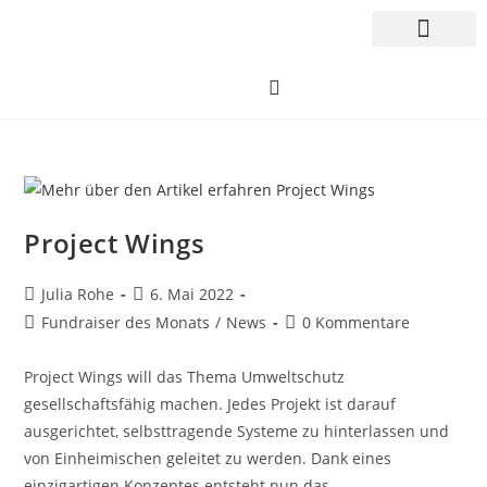
Project Wings
Julia Rohe
6. Mai 2022
Fundraiser des Monats
/
News
0 Kommentare
Project Wings will das Thema Umweltschutz
gesellschaftsfähig machen. Jedes Projekt ist darauf
ausgerichtet, selbsttragende Systeme zu hinterlassen und
von Einheimischen geleitet zu werden. Dank eines
einzigartigen Konzeptes entsteht nun das…