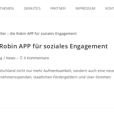
THEMEN
2MINUTES
PARTNER
IMPRESSUM
KONT
ie Robin APP für soziales Engagement
ng
/
News
0 Kommentare
Deutschland nicht nur mehr Aufmerksamkeit, sondern auch eine neu
nternehmensspenden, staatlichen Fördergeldern und User-Stimmen